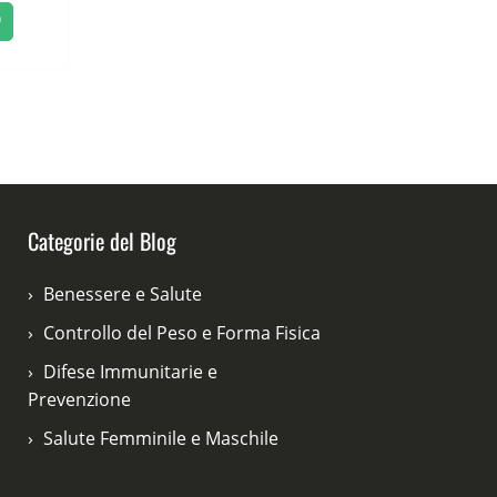
tuale
,00 €.
Categorie del Blog
Benessere e Salute
Controllo del Peso e Forma Fisica
Difese Immunitarie e
Prevenzione
Salute Femminile e Maschile