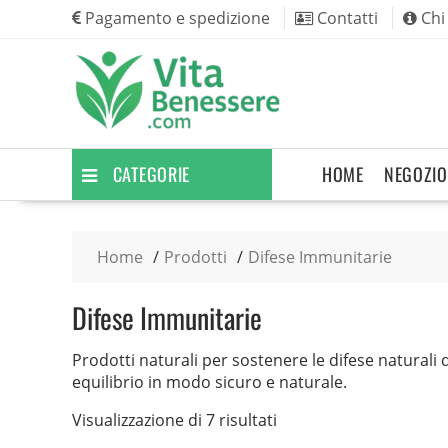
Skip
Pagamento e spedizione
Contatti
Chi
to
content
CATEGORIE
HOME
NEGOZIO
Home
Prodotti
Difese Immunitarie
Difese Immunitarie
Prodotti naturali per sostenere le difese naturali 
equilibrio in modo sicuro e naturale.
Visualizzazione di 7 risultati