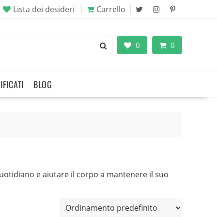
Lista dei desideri
Carrello
0
0
IFICATI
BLOG
quotidiano e aiutare il corpo a mantenere il suo