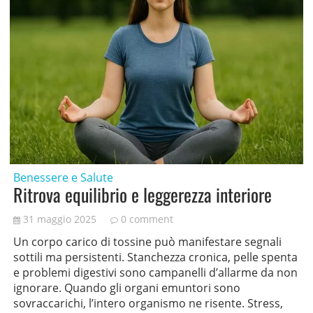
Benessere e Salute
Ritrova equilibrio e leggerezza interiore
31 maggio 2025
0 comment
Un corpo carico di tossine può manifestare segnali
sottili ma persistenti. Stanchezza cronica, pelle spenta
e problemi digestivi sono campanelli d’allarme da non
ignorare. Quando gli organi emuntori sono
sovraccarichi, l’intero organismo ne risente. Stress,