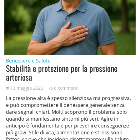
Benessere e Salute
Stabilità e protezione per la pressione
arteriosa
13 maggio 2025
0 comment
La pressione alta è spesso silenziosa ma progressiva,
e può compromettere il benessere generale senza
dare segnali chiari. Molti scoprono il problema solo
quando si manifestano sintomi più seri. Agire in
anticipo è fondamentale per prevenire conseguenze
più gravi. Stile di vita, alimentazione e stress sono
fattori chiave che incidono direttamente sulla salute