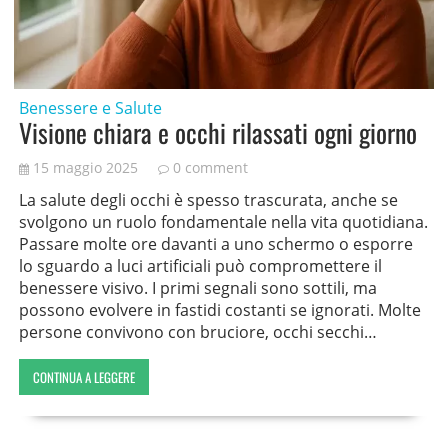
Benessere e Salute
Visione chiara e occhi rilassati ogni giorno
15 maggio 2025
0 comment
La salute degli occhi è spesso trascurata, anche se
svolgono un ruolo fondamentale nella vita quotidiana.
Passare molte ore davanti a uno schermo o esporre
lo sguardo a luci artificiali può compromettere il
benessere visivo. I primi segnali sono sottili, ma
possono evolvere in fastidi costanti se ignorati. Molte
persone convivono con bruciore, occhi secchi…
CONTINUA A LEGGERE