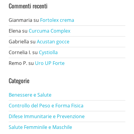
Commenti recenti
Gianmaria
su
Fortolex crema
Elena
su
Curcuma Complex
Gabriella
su
Acustan gocce
Cornelia I.
su
Cystiolla
Remo P.
su
Uro UP Forte
Categorie
Benessere e Salute
Controllo del Peso e Forma Fisica
Difese Immunitarie e Prevenzione
Salute Femminile e Maschile