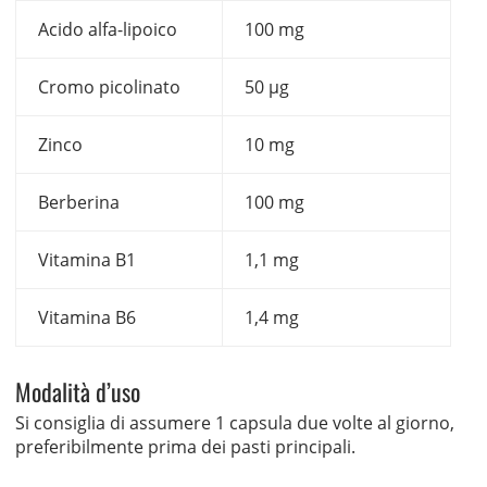
Acido alfa-lipoico
100 mg
Cromo picolinato
50 µg
Zinco
10 mg
Berberina
100 mg
Vitamina B1
1,1 mg
Vitamina B6
1,4 mg
Modalità d’uso
Si consiglia di assumere 1 capsula due volte al giorno,
preferibilmente prima dei pasti principali.