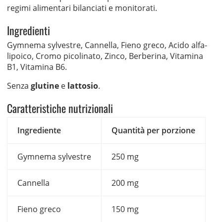
regimi alimentari bilanciati e monitorati.
Ingredienti
Gymnema sylvestre, Cannella, Fieno greco, Acido alfa-
lipoico, Cromo picolinato, Zinco, Berberina, Vitamina
B1, Vitamina B6.
Senza
glutine
e
lattosio
.
Caratteristiche nutrizionali
Ingrediente
Quantità per porzione
Gymnema sylvestre
250 mg
Cannella
200 mg
Fieno greco
150 mg