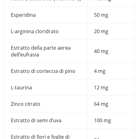
Esperidina
50 mg
L-arginina cloridrato
20 mg
Estratto della parte aerea
40 mg
dell’eufrasia
Estratto di corteccia di pino
4 mg
L-taurina
12 mg
Zinco citrato
64 mg
Estratto di semi d’uva
100 mg
Estratto di fiori e foglie di