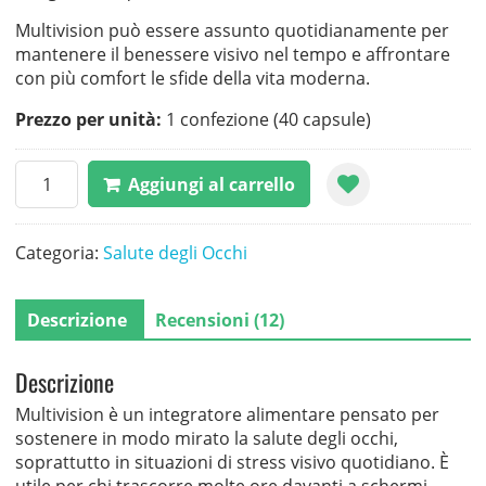
Multivision può essere assunto quotidianamente per
mantenere il benessere visivo nel tempo e affrontare
con più comfort le sfide della vita moderna.
Prezzo per unità:
1 confezione (40 capsule)
Multivision
Aggiungi al carrello
quantità
Categoria:
Salute degli Occhi
Descrizione
Recensioni (12)
Descrizione
Multivision è un integratore alimentare pensato per
sostenere in modo mirato la salute degli occhi,
soprattutto in situazioni di stress visivo quotidiano. È
utile per chi trascorre molte ore davanti a schermi,