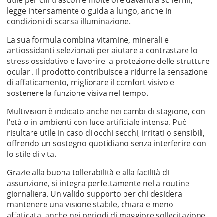
legge intensamente o guida a lungo, anche in
condizioni di scarsa illuminazione.
La sua formula combina vitamine, minerali e
antiossidanti selezionati per aiutare a contrastare lo
stress ossidativo e favorire la protezione delle strutture
oculari. Il prodotto contribuisce a ridurre la sensazione
di affaticamento, migliorare il comfort visivo e
sostenere la funzione visiva nel tempo.
Multivision è indicato anche nei cambi di stagione, con
l’età o in ambienti con luce artificiale intensa. Può
risultare utile in caso di occhi secchi, irritati o sensibili,
offrendo un sostegno quotidiano senza interferire con
lo stile di vita.
Grazie alla buona tollerabilità e alla facilità di
assunzione, si integra perfettamente nella routine
giornaliera. Un valido supporto per chi desidera
mantenere una visione stabile, chiara e meno
affaticata, anche nei periodi di maggiore sollecitazione