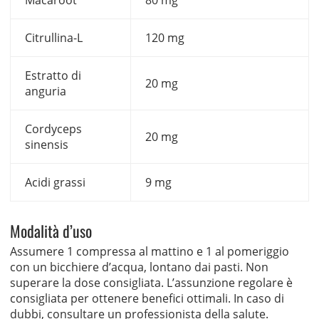
Macaroot
80 mg
Citrullina-L
120 mg
Estratto di
20 mg
anguria
Cordyceps
20 mg
sinensis
Acidi grassi
9 mg
Modalità d’uso
Assumere 1 compressa al mattino e 1 al pomeriggio
con un bicchiere d’acqua, lontano dai pasti. Non
superare la dose consigliata. L’assunzione regolare è
consigliata per ottenere benefici ottimali. In caso di
dubbi, consultare un professionista della salute.