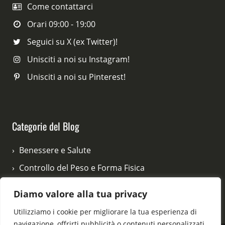
Come contattarci
Orari 09:00 - 19:00
Seguici su X (ex Twitter)!
Unisciti a noi su Instagram!
Unisciti a noi su Pinterest!
Categorie del Blog
Benessere e Salute
Controllo del Peso e Forma Fisica
Difese Immunitarie e Prevenzione
Diamo valore alla tua privacy
Salute Femminile e Maschile
Utilizziamo i cookie per migliorare la tua esperienza di
navigazione, offrirti pubblicità o contenuti personalizzati