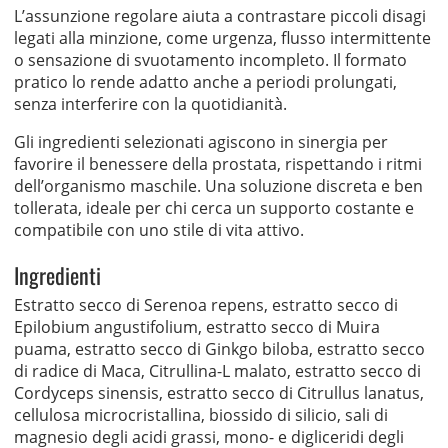
L’assunzione regolare aiuta a contrastare piccoli disagi
legati alla minzione, come urgenza, flusso intermittente
o sensazione di svuotamento incompleto. Il formato
pratico lo rende adatto anche a periodi prolungati,
senza interferire con la quotidianità.
Gli ingredienti selezionati agiscono in sinergia per
favorire il benessere della prostata, rispettando i ritmi
dell’organismo maschile. Una soluzione discreta e ben
tollerata, ideale per chi cerca un supporto costante e
compatibile con uno stile di vita attivo.
Ingredienti
Estratto secco di Serenoa repens, estratto secco di
Epilobium angustifolium, estratto secco di Muira
puama, estratto secco di Ginkgo biloba, estratto secco
di radice di Maca, Citrullina-L malato, estratto secco di
Cordyceps sinensis, estratto secco di Citrullus lanatus,
cellulosa microcristallina, biossido di silicio, sali di
magnesio degli acidi grassi, mono- e digliceridi degli