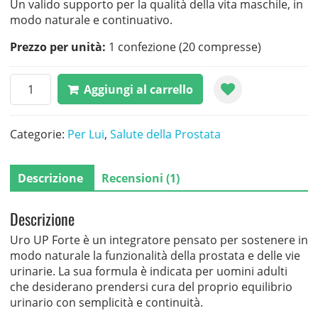
Un valido supporto per la qualità della vita maschile, in
modo naturale e continuativo.
Prezzo per unità:
1 confezione (20 compresse)
Uro
Aggiungi al carrello
UP
Forte
quantità
Categorie:
Per Lui
,
Salute della Prostata
Descrizione
Recensioni (1)
Descrizione
Uro UP Forte è un integratore pensato per sostenere in
modo naturale la funzionalità della prostata e delle vie
urinarie. La sua formula è indicata per uomini adulti
che desiderano prendersi cura del proprio equilibrio
urinario con semplicità e continuità.