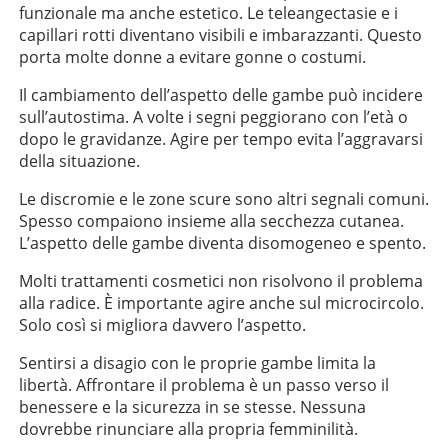
funzionale ma anche estetico. Le teleangectasie e i
capillari rotti diventano visibili e imbarazzanti. Questo
porta molte donne a evitare gonne o costumi.
Il cambiamento dell’aspetto delle gambe può incidere
sull’autostima. A volte i segni peggiorano con l’età o
dopo le gravidanze. Agire per tempo evita l’aggravarsi
della situazione.
Le discromie e le zone scure sono altri segnali comuni.
Spesso compaiono insieme alla secchezza cutanea.
L’aspetto delle gambe diventa disomogeneo e spento.
Molti trattamenti cosmetici non risolvono il problema
alla radice. È importante agire anche sul microcircolo.
Solo così si migliora davvero l’aspetto.
Sentirsi a disagio con le proprie gambe limita la
libertà. Affrontare il problema è un passo verso il
benessere e la sicurezza in se stesse. Nessuna
dovrebbe rinunciare alla propria femminilità.