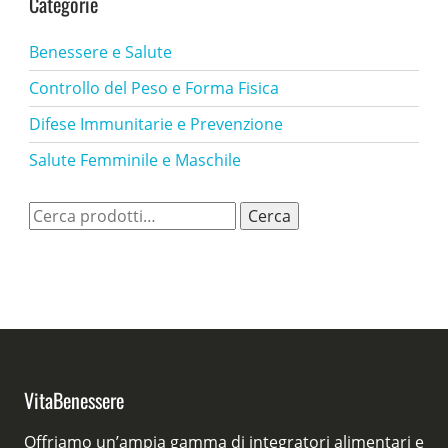
Categorie
Benessere e Salute
Controllo del Peso e Forma Fisica
Difese Immunitarie e Prevenzione
Salute Femminile e Maschile
Cerca:
Cerca
VitaBenessere
Offriamo un’ampia gamma di integratori alimentari e