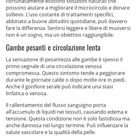
Fortunatamente esistono soluzioni naturali che
possono aiutare a migliorare il microcircolo e donare
sollievo. L’uso costante di trattamenti specifici,
abbinato a buone abitudini quotidiane, può davvero
fare la differenza. Sentirsi leggere e libere di muoversi
non è un sogno, ma un obiettivo raggiungibile.
Gambe pesanti e circolazione lenta
La sensazione di pesantezza alle gambe è spesso il
primo segnale di una circolazione venosa
compromessa. Questo sintomo tende a peggiorare
durante le giornate calde o dopo molte ore in piedi.
Anche il gonfiore serale può indicare una stasi
linfatica o venosa.
Il rallentamento del flusso sanguigno porta
all’accumulo di liquidi nei tessuti, causando edema e
tensione. Questa condizione non è solo fastidiosa ma
anche dannosa nel lungo termine. Può influenzare la
salute vascolare e la qualità della pelle.