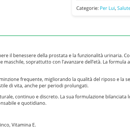
Categorie:
Per Lui
,
Salut
e il benessere della prostata e la funzionalità urinaria. C
salute maschile, soprattutto con l’avanzare dell’età. La form
a minzione frequente, migliorando la qualità del riposo e la se
stile di vita, anche per periodi prolungati.
rale, continuo e discreto. La sua formulazione bilanciata l
nsabile e quotidiano.
inco, Vitamina E.