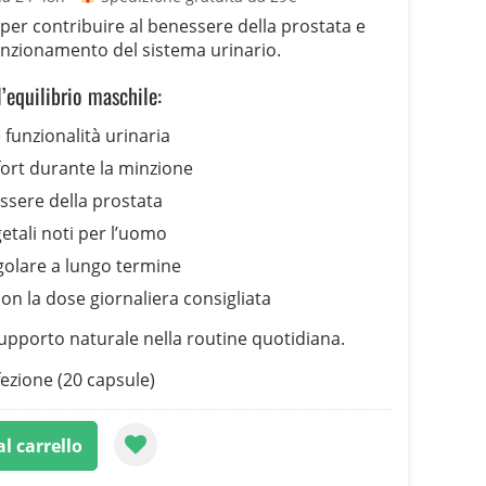
er contribuire al benessere della prostata e
unzionamento del sistema urinario.
’equilibrio maschile:
 funzionalità urinaria
ort durante la minzione
ssere della prostata
etali noti per l’uomo
egolare a lungo termine
on la dose giornaliera consigliata
supporto naturale nella routine quotidiana.
ezione (20 capsule)
l carrello