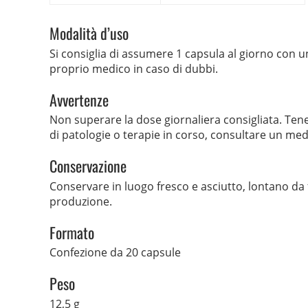
Modalità d’uso
Si consiglia di assumere 1 capsula al giorno con u
proprio medico in caso di dubbi.
Avvertenze
Non superare la dose giornaliera consigliata. Tener
di patologie o terapie in corso, consultare un med
Conservazione
Conservare in luogo fresco e asciutto, lontano da f
produzione.
Formato
Confezione da 20 capsule
Peso
12,5 g