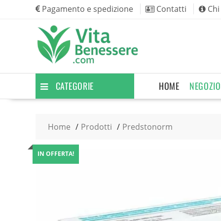
Skip
Pagamento e spedizione
Contatti
Chi
to
content
CATEGORIE
HOME
NEGOZIO
Home
Prodotti
Predstonorm
IN OFFERTA!