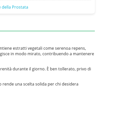
e della Prostata
ontiene estratti vegetali come serenoa repens,
ula agisce in modo mirato, contribuendo a mantenere
renità durante il giorno. È ben tollerato, privo di
o rende una scelta solida per chi desidera