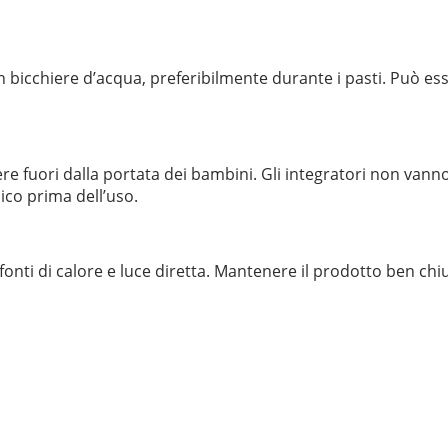
n bicchiere d’acqua, preferibilmente durante i pasti. Può e
e fuori dalla portata dei bambini. Gli integratori non vanno 
ico prima dell’uso.
onti di calore e luce diretta. Mantenere il prodotto ben chiu