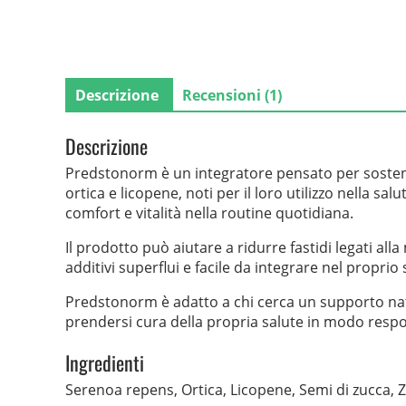
Descrizione
Recensioni (1)
Descrizione
Predstonorm è un integratore pensato per sostener
ortica e licopene, noti per il loro utilizzo nella 
comfort e vitalità nella routine quotidiana.
Il prodotto può aiutare a ridurre fastidi legati all
additivi superflui e facile da integrare nel proprio 
Predstonorm è adatto a chi cerca un supporto natu
prendersi cura della propria salute in modo respo
Ingredienti
Serenoa repens, Ortica, Licopene, Semi di zucca, Z