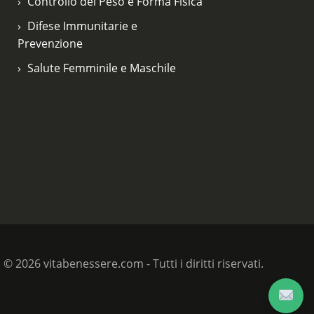
Controllo del Peso e Forma Fisica
Difese Immunitarie e
Prevenzione
Salute Femminile e Maschile
© 2026 vitabenessere.com - Tutti i diritti riservati.