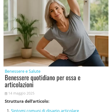
Benessere e Salute
Benessere quotidiano per ossa e
articolazioni
14 maggio 2025
Struttura dell’articolo:
Sintomi comuni di disagio articolare