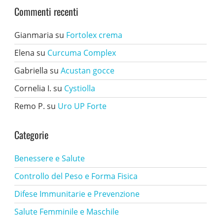
Commenti recenti
Gianmaria
su
Fortolex crema
Elena
su
Curcuma Complex
Gabriella
su
Acustan gocce
Cornelia I.
su
Cystiolla
Remo P.
su
Uro UP Forte
Categorie
Benessere e Salute
Controllo del Peso e Forma Fisica
Difese Immunitarie e Prevenzione
Salute Femminile e Maschile