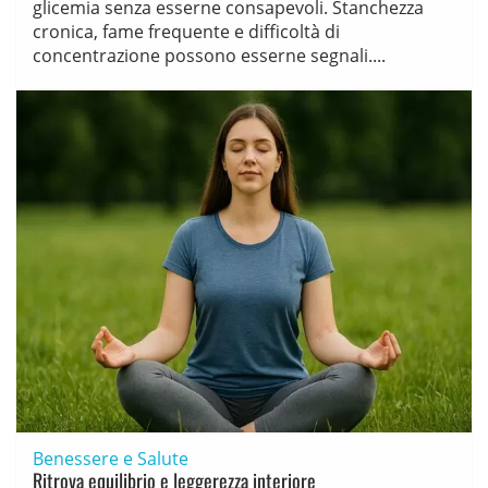
glicemia senza esserne consapevoli. Stanchezza
cronica, fame frequente e difficoltà di
concentrazione possono esserne segnali....
Benessere e Salute
Ritrova equilibrio e leggerezza interiore