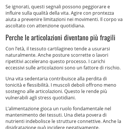
Se ignorati, questi segnali possono peggiorare e
influire sulla qualità della vita. Agire con prontezza
aiuta a prevenire limitazioni nei movimenti. Il corpo va
ascoltato con attenzione quotidiana.
Perche le articolazioni diventano più fragili
Con l’età, il tessuto cartilagineo tende a usurarsi
naturalmente. Anche posture scorrette o lavori
ripetitivi accelerano questo processo. I carichi
eccessivi sulle articolazioni sono un fattore di rischio.
Una vita sedentaria contribuisce alla perdita di
tonicità e flessibilità. I muscoli deboli offrono meno
sostegno alle articolazioni. Questo le rende più
vulnerabili agli stress quotidiani.
L’alimentazione gioca un ruolo fondamentale nel
mantenimento dei tessuti. Una dieta povera di
nutrienti indebolisce le strutture connettive. Anche la
disidratazione può incidere negativamente.