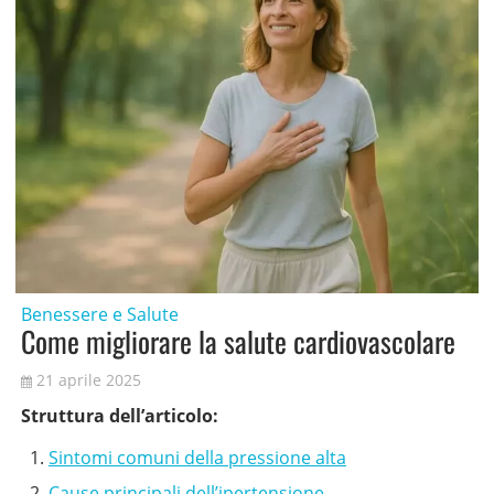
Benessere e Salute
Come migliorare la salute cardiovascolare
21 aprile 2025
Struttura dell’articolo:
Sintomi comuni della pressione alta
Cause principali dell’ipertensione