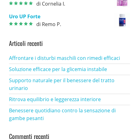
di Cornelia I.
Valutato
5
su
5
Uro UP Forte
di Remo P.
Valutato
5
su
5
Articoli recenti
Affrontare i disturbi maschili con rimedi efficaci
Soluzione efficace per la glicemia instabile
Supporto naturale per il benessere del tratto
urinario
Ritrova equilibrio e leggerezza interiore
Benessere quotidiano contro la sensazione di
gambe pesanti
Commenti recenti