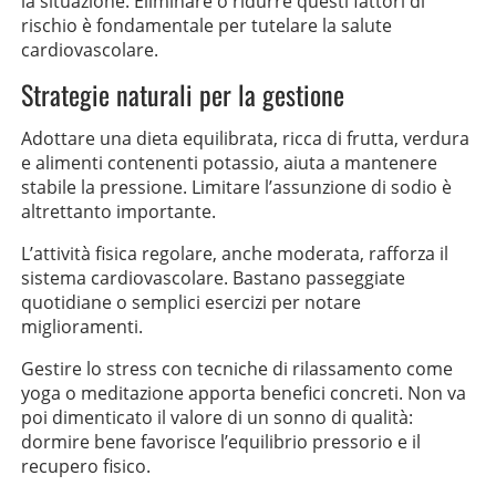
la situazione. Eliminare o ridurre questi fattori di
rischio è fondamentale per tutelare la salute
cardiovascolare.
Strategie naturali per la gestione
Adottare una dieta equilibrata, ricca di frutta, verdura
e alimenti contenenti potassio, aiuta a mantenere
stabile la pressione. Limitare l’assunzione di sodio è
altrettanto importante.
L’attività fisica regolare, anche moderata, rafforza il
sistema cardiovascolare. Bastano passeggiate
quotidiane o semplici esercizi per notare
miglioramenti.
Gestire lo stress con tecniche di rilassamento come
yoga o meditazione apporta benefici concreti. Non va
poi dimenticato il valore di un sonno di qualità:
dormire bene favorisce l’equilibrio pressorio e il
recupero fisico.