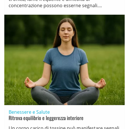
concentrazione possono esserne segnali....
Benessere e Salute
Ritrova equilibrio e leggerezza interiore
Un corpo carico di tossine può manifestare segnali