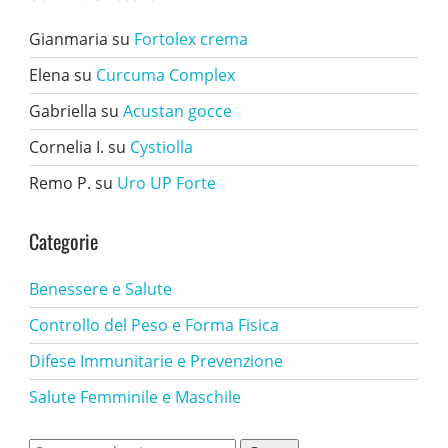
Gianmaria
su
Fortolex crema
Elena
su
Curcuma Complex
Gabriella
su
Acustan gocce
Cornelia I.
su
Cystiolla
Remo P.
su
Uro UP Forte
Categorie
Benessere e Salute
Controllo del Peso e Forma Fisica
Difese Immunitarie e Prevenzione
Salute Femminile e Maschile